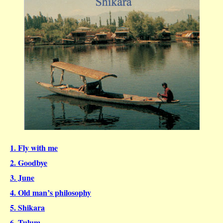
1. Fly with me
2. Goodbye
3. June
4. Old man’s philosophy
5. Shikara
6. Tulum